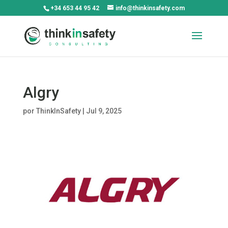
+34 653 44 95 42
info@thinkinsafety.com
Algry
por
ThinkInSafety
|
Jul 9, 2025