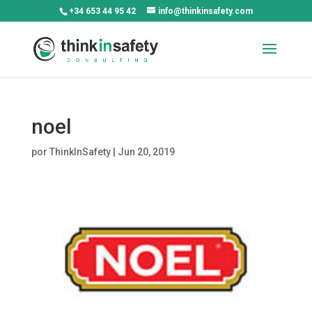
+34 653 44 95 42
info@thinkinsafety.com
noel
por
ThinkInSafety
|
Jun 20, 2019