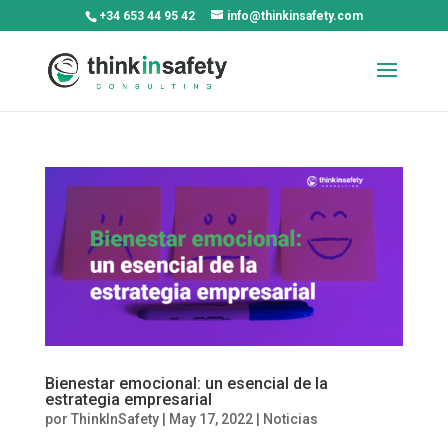
+34 653 44 95 42
info@thinkinsafety.com
Bienestar emocional: un esencial de la
estrategia empresarial
por
ThinkInSafety
|
May 17, 2022
|
Noticias